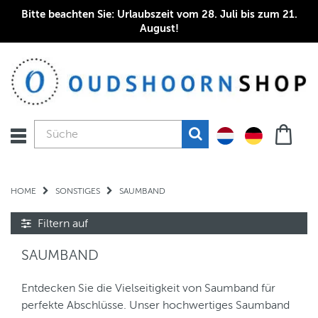
Bitte beachten Sie: Urlaubszeit vom 28. Juli bis zum 21.
August!
HOME
SONSTIGES
SAUMBAND
Filtern auf
SAUMBAND
Entdecken Sie die Vielseitigkeit von Saumband für
perfekte Abschlüsse. Unser hochwertiges Saumband