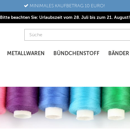
MINIMALES KAUFBETRAG 10 EURO!
Bitte beachten Sie: Urlaubszeit vom 28. Juli bis zum 21. August!
METALLWAREN
BÜNDCHENSTOFF
BÄNDER