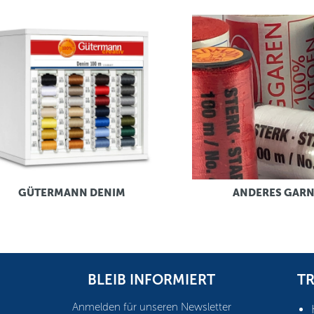
GÜTERMANN DENIM
ANDERES GAR
BLEIB INFORMIERT
TR
Anmelden für unseren Newsletter