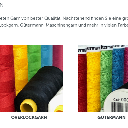
N
ieten Garn von bester Qualität. Nachstehend finden Sie eine gr
 Lockgarn, Gütermann, Maschinengarn und mehr in vielen Farben
OVERLOCKGARN
GÜTERMANN