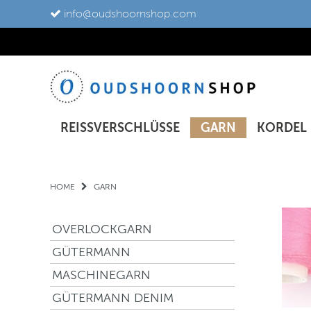
info@oudshoornshop.com
REISSVERSCHLÜSSE
GARN
KORDEL
HOME
GARN
OVERLOCKGARN
GÜTERMANN
MASCHINEGARN
GÜTERMANN DENIM