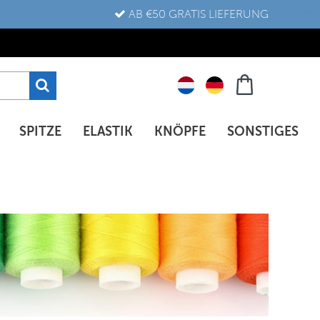
AB €50 GRATIS LIEFERUNG
SPITZE
ELASTIK
KNÖPFE
SONSTIGES