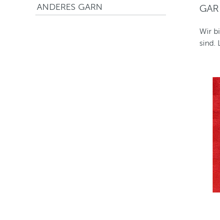
ANDERES GARN
GAR
Wir b
sind.