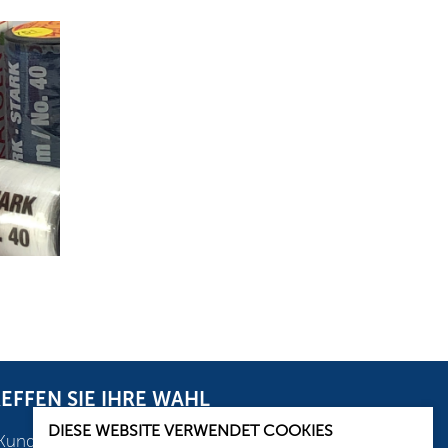
N
EFFEN SIE IHRE WAHL
DIESE WEBSITE VERWENDET COOKIES
Kundenservice