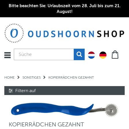
Bitte beachten Sie: Urlaubszeit vom 28. Juli bis zum 21.
August!
HOME
SONSTIGES
KOPIERRÄDCHEN GEZAHNT
Filtern auf
KOPIERRÄDCHEN GEZAHNT