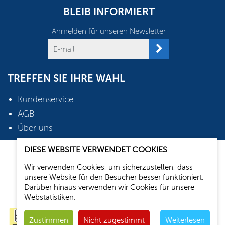
BLEIB INFORMIERT
Anmelden für unseren Newsletter
TREFFEN SIE IHRE WAHL
Kundenservice
AGB
Über uns
DIESE WEBSITE VERWENDET COOKIES
2026 © Oudshoorn Shop
Wir verwenden Cookies, um sicherzustellen, dass
Webdesign: Media Solutions B.V.
unsere Website für den Besucher besser funktioniert.
Darüber hinaus verwenden wir Cookies für unsere
Webstatistiken.
Zustimmen
Nicht zugestimmt
Weiterlesen