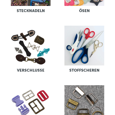
STECKNADELN
ÖSEN
VERSCHLUSSE
STOFFSCHEREN