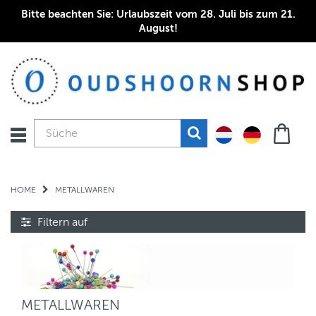
Bitte beachten Sie: Urlaubszeit vom 28. Juli bis zum 21.
August!
HOME
METALLWAREN
Filtern auf
METALLWAREN