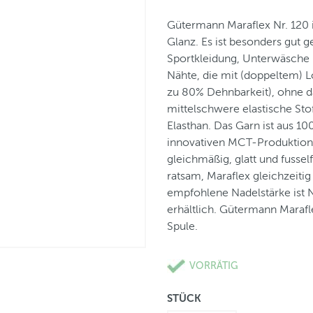
Gütermann Maraflex Nr. 120 
Glanz. Es ist besonders gut g
Sportkleidung, Unterwäsche 
Nähte, die mit (doppeltem) L
zu 80% Dehnbarkeit), ohne das
mittelschwere elastische Sto
Elasthan. Das Garn ist aus 10
innovativen MCT-Produktion
gleichmäßig, glatt und fusself
ratsam, Maraflex gleichzeiti
empfohlene Nadelstärke ist 
erhältlich. Gütermann Marafl
Spule.
VORRÄTIG
STÜCK