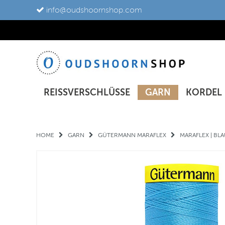
info@oudshoornshop.com
REISSVERSCHLÜSSE
GARN
KORDEL
HOME
GARN
GÜTERMANN MARAFLEX
MARAFLEX | BL