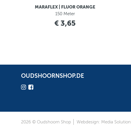
MARAFLEX | FLUOR ORANGE
150 Meter
€ 3,65
OUDSHOORNSHOP.DE
2026 © Oudshoorn Shop
Webdesign: Media Solutions