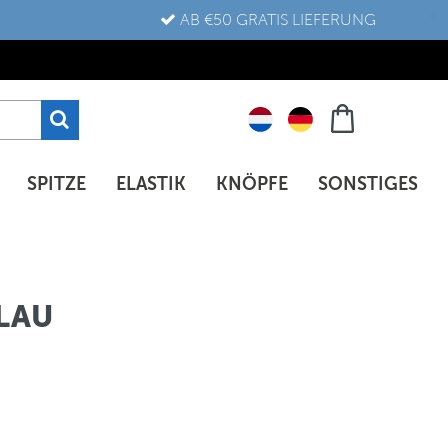
AB €50 GRATIS LIEFERUNG
SPITZE
ELASTIK
KNÖPFE
SONSTIGES
BLAU