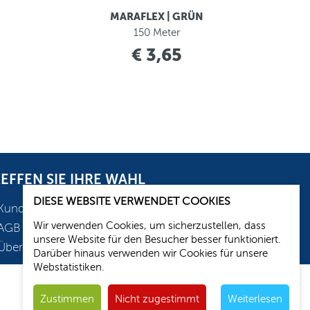
MARAFLEX | GRÜN
150 Meter
€ 3,65
EFFEN SIE IHRE WAHL
DIESE WEBSITE VERWENDET COOKIES
Kundenservice
Wir verwenden Cookies, um sicherzustellen, dass
AGB
unsere Website für den Besucher besser funktioniert.
Über uns
Darüber hinaus verwenden wir Cookies für unsere
Webstatistiken.
Zustimmen
Nicht zugestimmt
Weiterlesen