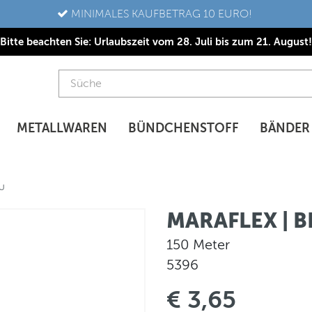
MINIMALES KAUFBETRAG 10 EURO!
Bitte beachten Sie: Urlaubszeit vom 28. Juli bis zum 21. August!
METALLWAREN
BÜNDCHENSTOFF
BÄNDER
AU
MARAFLEX | 
150 Meter
5396
€ 3,65