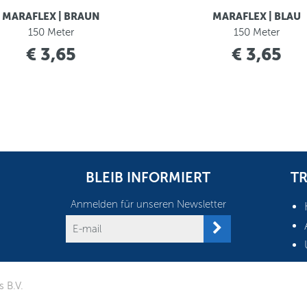
MARAFLEX | BRAUN
MARAFLEX | BLAU
150 Meter
150 Meter
€ 3,65
€ 3,65
BLEIB INFORMIERT
TR
Anmelden für unseren Newsletter
 B.V.