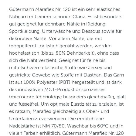
Gütermann Maraflex Nr. 120 ist ein sehr elastisches
Nähgarn mit einem schönen Glanz. Es ist besonders
gut geeignet für dehnbare Nähte in Kleidung,
Sportkleidung, Unterwäsche und Dessous sowie für
dekorative Nähte. Vor allem Nähte, die mit
(doppeltem) Lockstich genäht werden, werden
hochelastisch (bis zu 80% Dehnbarkeit), ohne dass
sich die Naht verzieht. Geeignet für feine bis
mittelschwere elastische Stoffe wie Jersey und
gestrickte Gewebe wie Stoffe mit Elasthan. Das Garn
ist aus 100% Polyester (PBT) hergestellt und ist dank
des innovativen MCT-Produktionsprozesses
(microcore technology) besonders gleichmäßig, glatt
und fusselfrei. Um optimale Elastizität zu erzielen, ist
es ratsam, Maraflex gleichzeitig als Ober- und
Unterfaden zu verwenden. Die empfohlene
Nadelstärke ist NM 70/80. Waschbar bis 60ᵒC und in
vielen Farben erhältlich. Gütermann Maraflex Nr. 120