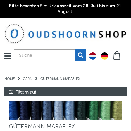
Bitte beachten Sie: Urlaubszeit vom 28. Juli bis zum 21.
August!
HOME
GARN
GÜTERMANN MARAFLEX
Filtern auf
GÜTERMANN MARAFLEX