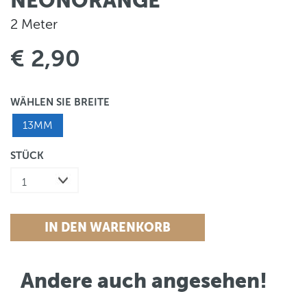
NEONORANGE
2 Meter
€ 2,90
WÄHLEN SIE BREITE
13MM
STÜCK
Andere auch angesehen!