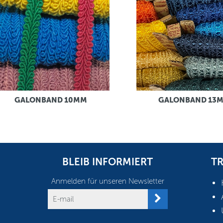
GALONBAND 10MM
GALONBAND 13
BLEIB INFORMIERT
TR
Anmelden für unseren Newsletter