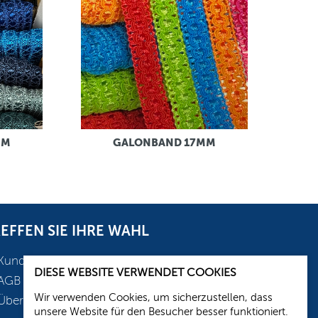
MM
GALONBAND 17MM
EFFEN SIE IHRE WAHL
Kundenservice
DIESE WEBSITE VERWENDET COOKIES
AGB
Wir verwenden Cookies, um sicherzustellen, dass
Über uns
unsere Website für den Besucher besser funktioniert.