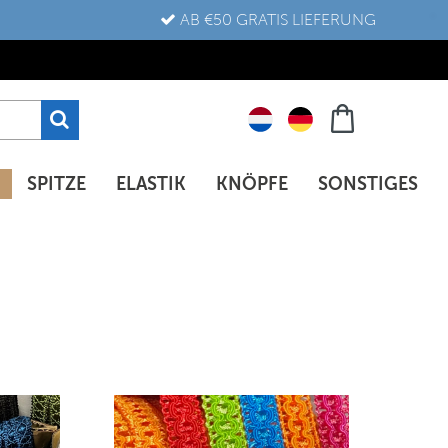
AB €50 GRATIS LIEFERUNG
SPITZE
ELASTIK
KNÖPFE
SONSTIGES