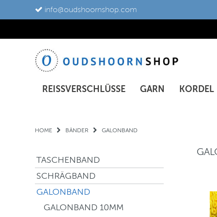
info@oudshoornshop.com
REISSVERSCHLÜSSE
GARN
KORDEL
HOME
BÄNDER
GALONBAND
GAL
TASCHENBAND
SCHRÄGBAND
GALONBAND
GALONBAND 10MM