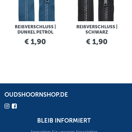
REIßVERSCHLUSS |
REIßVERSCHLUSS |
DUNKEL PETROL
SCHWARZ
€ 1,90
€ 1,90
OUDSHOORNSHOP.DE
BLEIB INFORMIERT