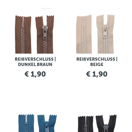
REIßVERSCHLUSS |
REIßVERSCHLUSS |
DUNKEL BRAUN
BEIGE
€ 1,90
€ 1,90