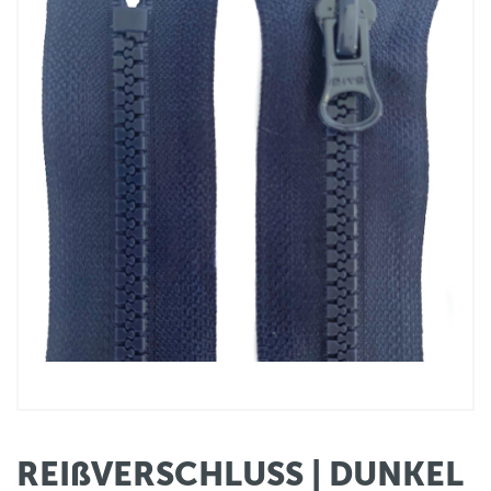
REIßVERSCHLUSS | DUNKEL