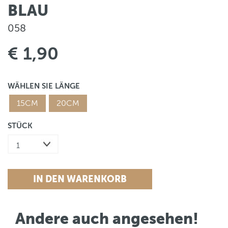
BLAU
058
€ 1,90
WÄHLEN SIE LÄNGE
15CM
20CM
STÜCK
Andere auch angesehen!