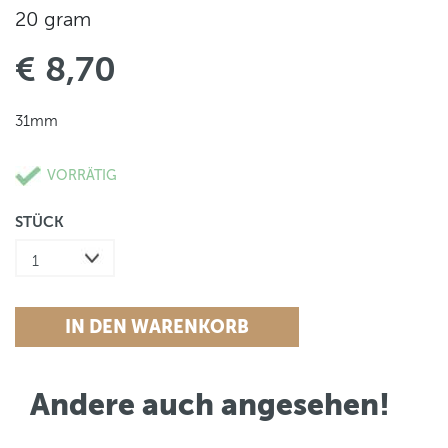
20 gram
€ 8,70
31mm
VORRÄTIG
STÜCK
Andere auch angesehen!