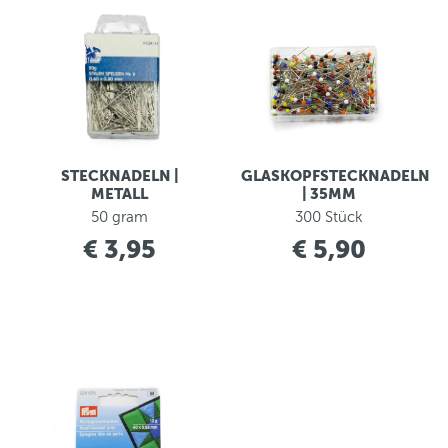
STECKNADELN |
GLASKOPFSTECKNADELN
METALL
| 35MM
50 gram
300 Stück
€ 3,95
€ 5,90