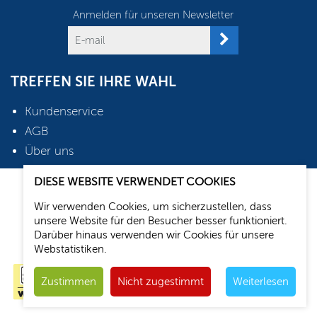
Anmelden für unseren Newsletter
TREFFEN SIE IHRE WAHL
Kundenservice
AGB
Über uns
DIESE WEBSITE VERWENDET COOKIES
2026 © Oudshoorn Shop
Wir verwenden Cookies, um sicherzustellen, dass
Webdesign: Media Solutions B.V.
unsere Website für den Besucher besser funktioniert.
Darüber hinaus verwenden wir Cookies für unsere
Webstatistiken.
Zustimmen
Nicht zugestimmt
Weiterlesen