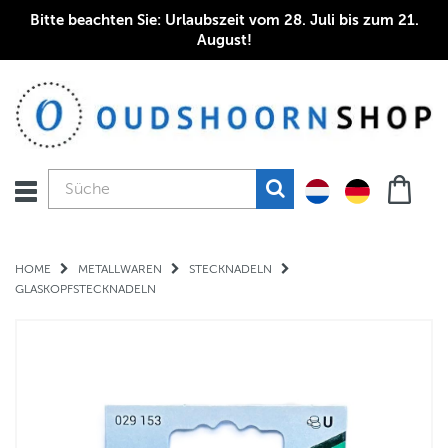
Bitte beachten Sie: Urlaubszeit vom 28. Juli bis zum 21.
August!
HOME
METALLWAREN
STECKNADELN
GLASKOPFSTECKNADELN