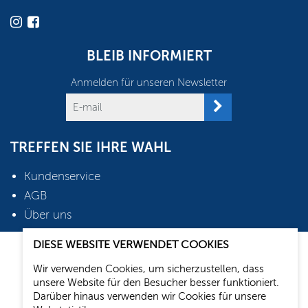
BLEIB INFORMIERT
Anmelden für unseren Newsletter
TREFFEN SIE IHRE WAHL
Kundenservice
AGB
Über uns
DIESE WEBSITE VERWENDET COOKIES
2026 © Oudshoorn Shop
Wir verwenden Cookies, um sicherzustellen, dass
Webdesign: Media Solutions B.V.
unsere Website für den Besucher besser funktioniert.
Darüber hinaus verwenden wir Cookies für unsere