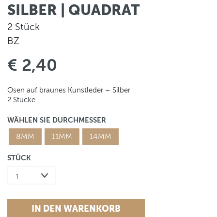
SILBER | QUADRAT
2 Stück
BZ
€ 2,40
Ösen auf braunes Kunstleder – Silber
2 Stücke
WÄHLEN SIE DURCHMESSER
8MM
11MM
14MM
STÜCK