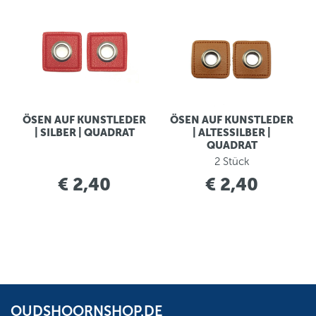
ÖSEN AUF KUNSTLEDER
ÖSEN AUF KUNSTLEDER
| SILBER | QUADRAT
| ALTESSILBER |
QUADRAT
2 Stück
€ 2,40
€ 2,40
OUDSHOORNSHOP.DE