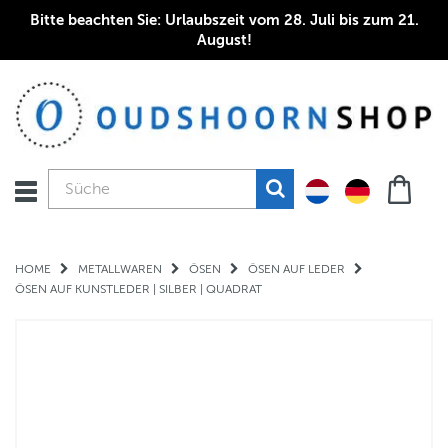
Bitte beachten Sie: Urlaubszeit vom 28. Juli bis zum 21.
August!
HOME
METALLWAREN
ÖSEN
ÖSEN AUF LEDER
ÖSEN AUF KUNSTLEDER | SILBER | QUADRAT