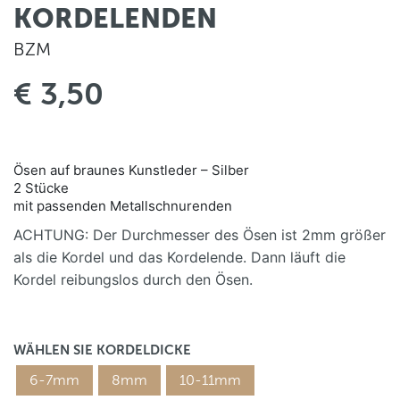
KORDELENDEN
BZM
€ 3,50
Ösen auf braunes Kunstleder – Silber
2 Stücke
mit passenden Metallschnurenden
ACHTUNG: Der Durchmesser des Ösen ist 2mm größer
als die Kordel und das Kordelende. Dann läuft die
Kordel reibungslos durch den Ösen.
WÄHLEN SIE KORDELDICKE
6-7mm
8mm
10-11mm