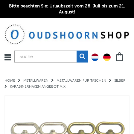
Bitte beachten Sie: Urlaubszeit vom 28. Juli bis zum 21.
August!
HOME
METALLWAREN
METALLWAREN FÜR TASCHEN
SILBER
KARABINERHAKEN ANGEBOT MIX