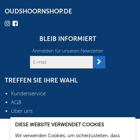
OUDSHOORNSHOP.DE
BLEIB INFORMIERT
Anmelden für unseren Newsletter
TREFFEN SIE IHRE WAHL
Kundenservice
AGB
Über uns
DIESE WEBSITE VERWENDET COOKIES
2026 © Oudshoorn Shop
Wir verwenden Cookies, um sicherzustellen, dass
Webdesign: Media Solutions B.V.