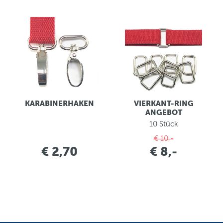
KARABINERHAKEN
VIERKANT-RING
ANGEBOT
10 Stück
€ 10,-
€ 2,70
€ 8,-