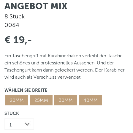
ANGEBOT MIX
8 Stück
0084
€ 19,-
Ein Taschengriff mit Karabinerhaken verleiht der Tasche
ein schönes und professionelles Aussehen. Und der
Taschengurt kann dann gelockert werden. Der Karabiner
wird auch als Verschluss verwendet.
WÄHLEN SIE BREITE
20MM
25MM
30MM
40MM
STÜCK