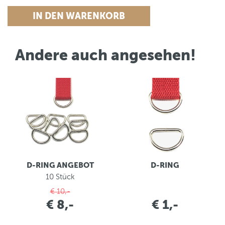
Andere auch angesehen!
D-RING ANGEBOT
D-RING
10 Stück
€ 10,-
€ 8,-
€ 1,-