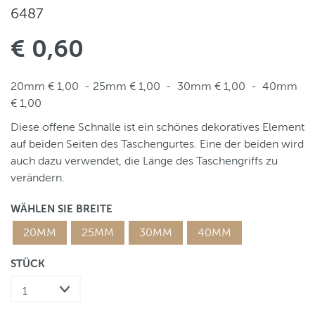
6487
€ 0,60
20mm € 1,00 - 25mm € 1,00 - 30mm € 1,00 - 40mm
€ 1,00
Diese offene Schnalle ist ein schönes dekoratives Element
auf beiden Seiten des Taschengurtes. Eine der beiden wird
auch dazu verwendet, die Länge des Taschengriffs zu
verändern.
WÄHLEN SIE BREITE
20MM
25MM
30MM
40MM
STÜCK