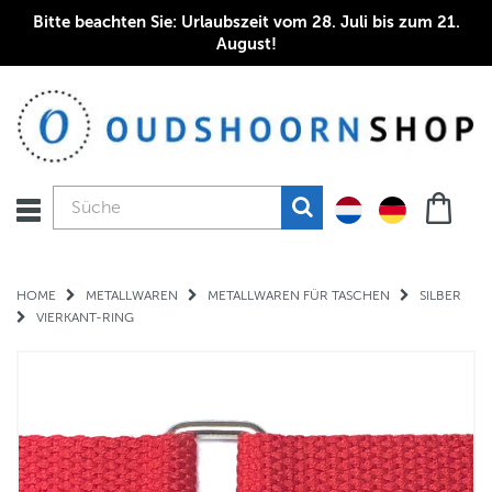
Bitte beachten Sie: Urlaubszeit vom 28. Juli bis zum 21.
August!
HOME
METALLWAREN
METALLWAREN FÜR TASCHEN
SILBER
VIERKANT-RING