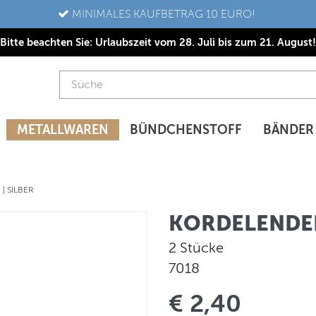
MINIMALES KAUFBETRAG 10 EURO!
Bitte beachten Sie: Urlaubszeit vom 28. Juli bis zum 21. August!
METALLWAREN
BÜNDCHENSTOFF
BÄNDER
| SILBER
KORDELENDEN
2 Stücke
7018
€ 2,40