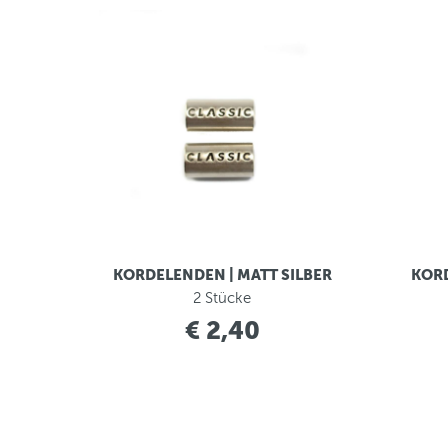
KORDELENDEN | MATT SILBER
KORD
2 Stücke
€ 2,40