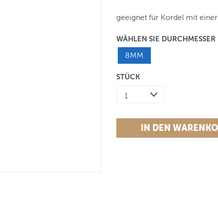
geeignet für Kordel mit ein
WÄHLEN SIE DURCHMESSER
8MM
STÜCK