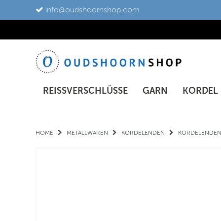
info@oudshoornshop.com
REISSVERSCHLÜSSE
GARN
KORDEL
HOME
METALLWAREN
KORDELENDEN
KORDELENDEN 