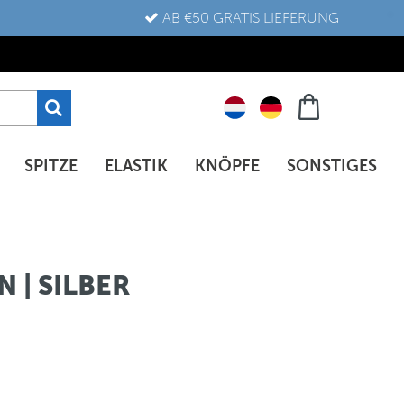
AB €50 GRATIS LIEFERUNG
SPITZE
ELASTIK
KNÖPFE
SONSTIGES
 | SILBER