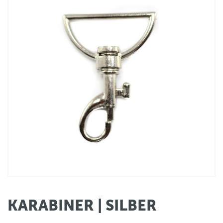
KARABINER | SILBER