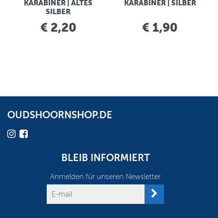
KARABINER | ALTES
KARABINER | SILBER
SILBER
€ 2,20
€ 1,90
OUDSHOORNSHOP.DE
BLEIB INFORMIERT
Anmelden für unseren Newsletter