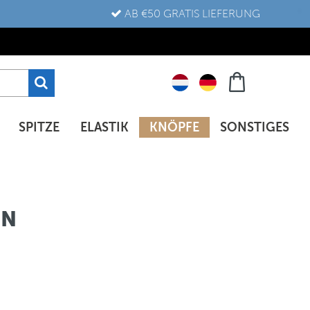
AB €50 GRATIS LIEFERUNG
SPITZE
ELASTIK
KNÖPFE
SONSTIGES
UN