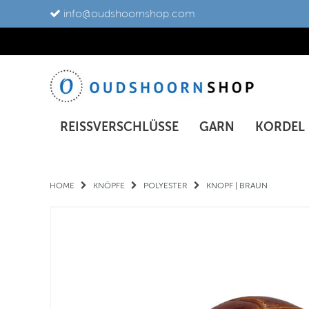
info@oudshoornshop.com
REISSVERSCHLÜSSE
GARN
KORDEL
HOME
KNÖPFE
POLYESTER
KNOPF | BRAUN