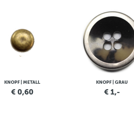
KNOPF | METALL
KNOPF | GRAU
€ 0,60
€ 1,-