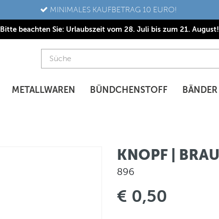
MINIMALES KAUFBETRAG 10 EURO!
Bitte beachten Sie: Urlaubszeit vom 28. Juli bis zum 21. August!
METALLWAREN
BÜNDCHENSTOFF
BÄNDER
KNOPF | BRA
896
€ 0,50