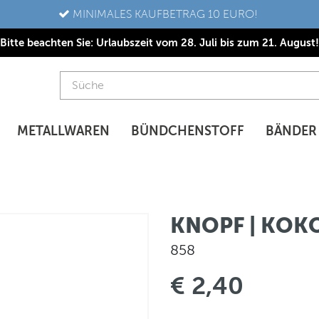
MINIMALES KAUFBETRAG 10 EURO!
Bitte beachten Sie: Urlaubszeit vom 28. Juli bis zum 21. August!
METALLWAREN
BÜNDCHENSTOFF
BÄNDER
KNOPF | KOK
858
€ 2,40