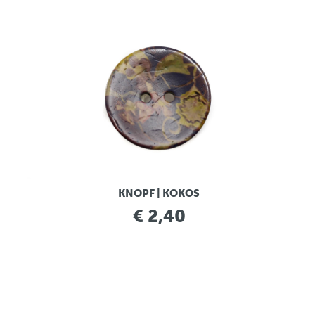
KNOPF | KOKOS
€ 2,40