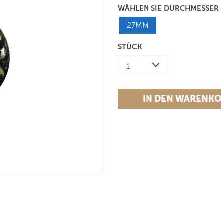
WÄHLEN SIE DURCHMESSER
27MM
STÜCK