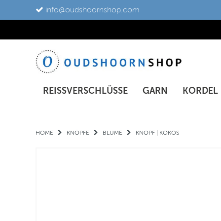
info@oudshoornshop.com
REISSVERSCHLÜSSE
GARN
KORDEL
HOME
KNÖPFE
BLUME
KNOPF | KOKOS