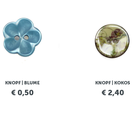
KNOPF | BLUME
KNOPF | KOKOS
€ 0,50
€ 2,40