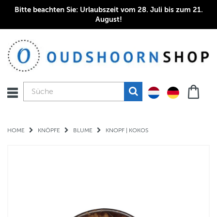
Bitte beachten Sie: Urlaubszeit vom 28. Juli bis zum 21.
August!
HOME
KNÖPFE
BLUME
KNOPF | KOKOS