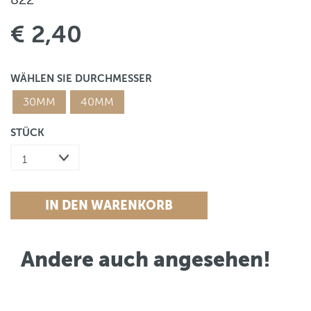
€ 2,40
WÄHLEN SIE DURCHMESSER
30MM
40MM
STÜCK
Andere auch angesehen!