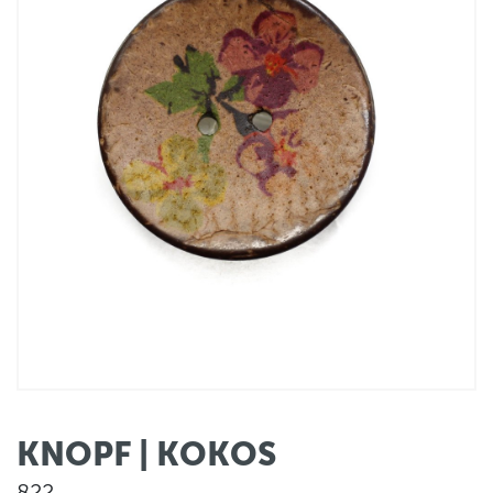
KNOPF | KOKOS
822