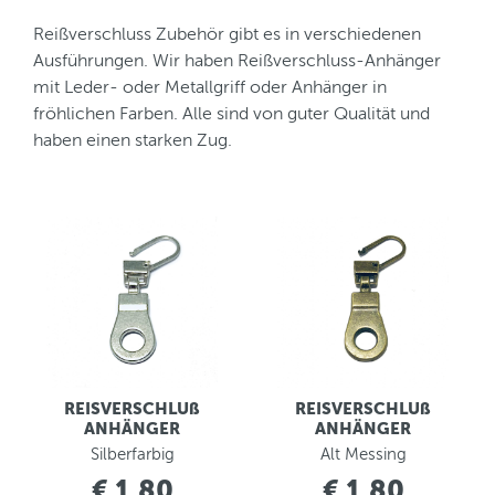
Reißverschluss Zubehör gibt es in verschiedenen
Ausführungen. Wir haben Reißverschluss-Anhänger
mit Leder- oder Metallgriff oder Anhänger in
fröhlichen Farben. Alle sind von guter Qualität und
haben einen starken Zug.
REISVERSCHLUß
REISVERSCHLUß
ANHÄNGER
ANHÄNGER
Silberfarbig
Alt Messing
€ 1,80
€ 1,80