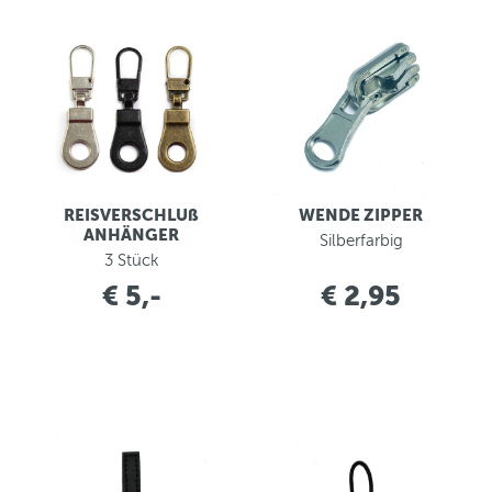
REISVERSCHLUß
WENDE ZIPPER
ANHÄNGER
Silberfarbig
3 Stück
€ 5,-
€ 2,95