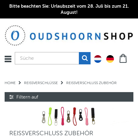
Bitte beachten Sie: Urlaubszeit vom 28. Juli bis zum 21.
August!
HOME
REISSVERSCHLÜSSE
REISSVERSCHLUSS ZUBEHÖR
Filtern auf
REISSVERSCHLUSS ZUBEHÖR