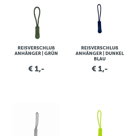
REISVERSCHLUß
REISVERSCHLUß
ANHÄNGER | GRÜN
ANHÄNGER | DUNKEL
BLAU
€ 1,-
€ 1,-