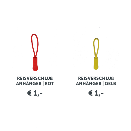
REISVERSCHLUß
REISVERSCHLUß
ANHÄNGER | ROT
ANHÄNGER | GELB
€ 1,-
€ 1,-