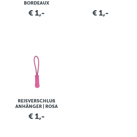
BORDEAUX
€ 1,-
€ 1,-
REISVERSCHLUß
ANHÄNGER | ROSA
€ 1,-